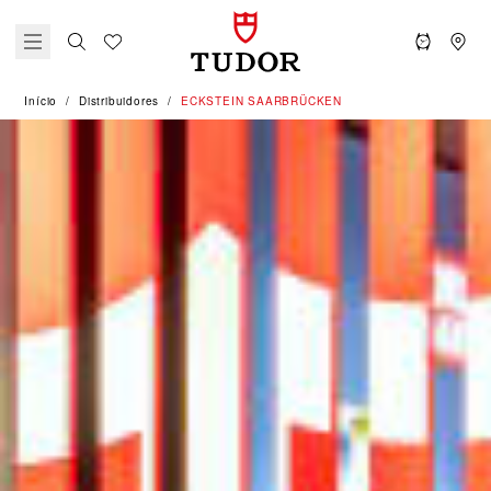
Início
Distribuidores
‭ECKSTEIN SAARBRÜCKEN‬