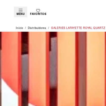
MENU
FAVORITOS
Início
Distribuidores
‭GALERIES LAFAYETTE ROYAL QUARTZ 