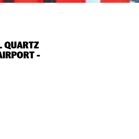
L QUARTZ
AIRPORT -