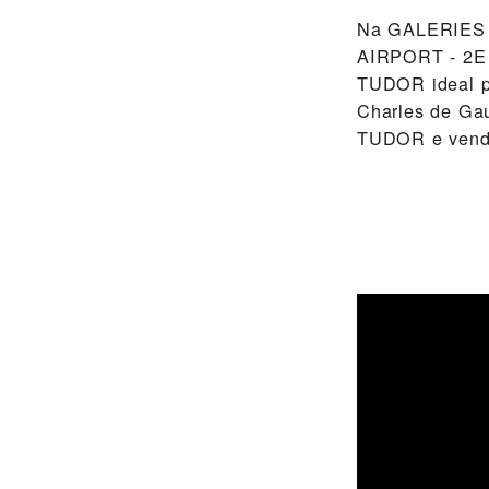
Na ‭GALERIE
AIRPORT - 2E H
TUDOR ideal pa
Charles de Gaul
TUDOR e vende