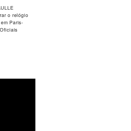
AULLE
ar o relógio
 em Paris-
Oficiais