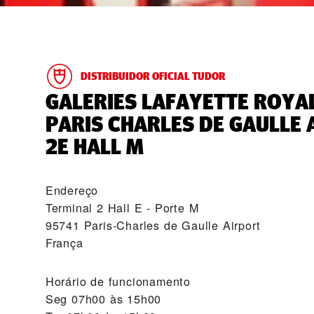
DISTRIBUIDOR OFICIAL TUDOR
‭GALERIES LAFAYETTE ROYA
PARIS CHARLES DE GAULLE 
2E HALL M‬
Endereço
Terminal 2 Hall E - Porte M
95741 Paris-Charles de Gaulle Airport
França
Horário de funcionamento
Seg
07h00 às 15h00