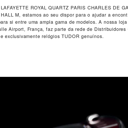
S LAFAYETTE ROYAL QUARTZ PARIS CHARLES DE G
ALL M‬, estamos ao seu dispor para o ajudar a encontr
ra si entre uma ampla gama de modelos. A nossa loja
le Airport, França, faz parte da rede de Distribuidores 
 exclusivamente relógios TUDOR genuínos.