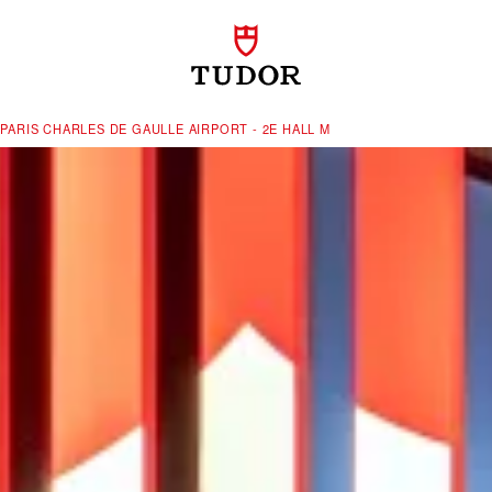
PARIS CHARLES DE GAULLE AIRPORT - 2E HALL M‬