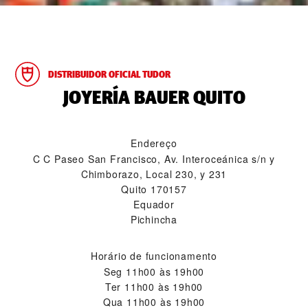
DISTRIBUIDOR OFICIAL TUDOR
‭JOYERÍA BAUER QUITO‬
Endereço
C C Paseo San Francisco, Av. Interoceánica s/n y
Chimborazo, Local 230, y 231
Quito 170157
Equador
Pichincha
Horário de funcionamento
Seg
11h00 às 19h00
Ter
11h00 às 19h00
Qua
11h00 às 19h00