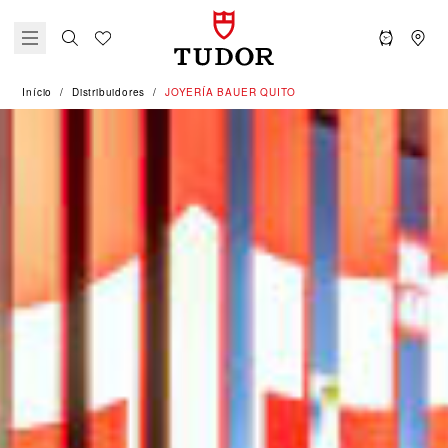
Início
Distribuidores
‭JOYERÍA BAUER QUITO‬