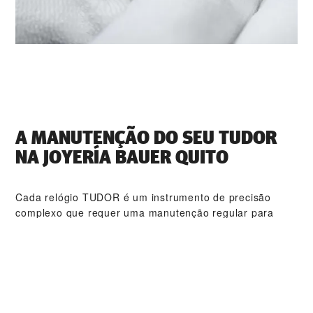
A MANUTENÇÃO DO SEU TUDOR
NA ‭JOYERÍA BAUER QUITO‬
Cada relógio TUDOR é um instrumento de precisão
complexo que requer uma manutenção regular para
garantir o seu desempenho ideal. Com a ‭JOYERÍA
BAUER QUITO‬, terá acesso a uma rede mundial de
relojoeiros TUDOR qualificados. Seguimos os
procedimentos de manutenção TUDOR especialmente
criados para garantir que todos os relógios produzidos
nas oficinas estão em conformidade com as