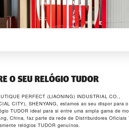
E O SEU RELÓGIO TUDOR
OUTIQUE PERFECT (LIAONING) INDUSTRIAL CO.,
L CITY), SHENYANG‬, estamos ao seu dispor para o 
lógio TUDOR ideal para si entre uma ampla gama de mo
ng, China, faz parte da rede de Distribuidores Oficia
vamente relógios TUDOR genuínos.