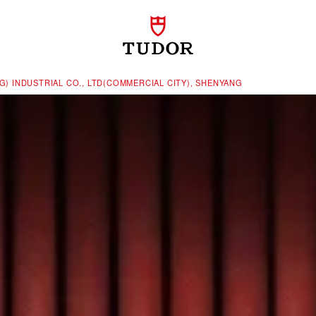
) INDUSTRIAL CO., LTD(COMMERCIAL CITY), SHENYANG‬