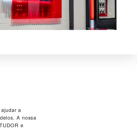
ajudar a
delos. A nossa
is TUDOR e