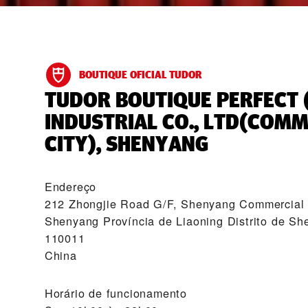
BOUTIQUE OFICIAL TUDOR
‭TUDOR BOUTIQUE PERFECT 
INDUSTRIAL CO., LTD(COM
CITY), SHENYANG‬
Endereço
212 Zhongjie Road G/F, Shenyang Commercial 
Shenyang Província de Liaoning Distrito de Sh
110011
China
Horário de funcionamento