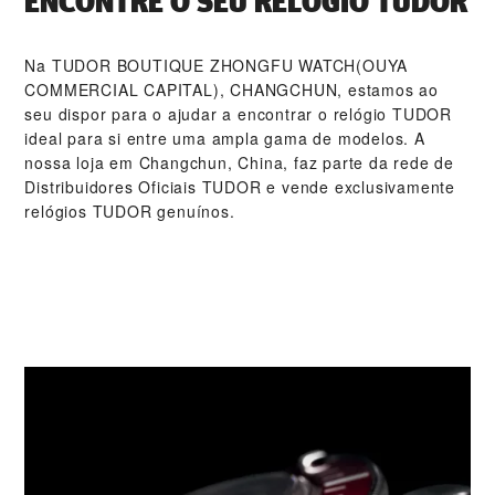
ENCONTRE O SEU RELÓGIO TUDOR
Na ‭TUDOR BOUTIQUE ZHONGFU WATCH(OUYA
COMMERCIAL CAPITAL), CHANGCHUN‬, estamos ao
seu dispor para o ajudar a encontrar o relógio TUDOR
ideal para si entre uma ampla gama de modelos. A
nossa loja em Changchun, China, faz parte da rede de
Distribuidores Oficiais TUDOR e vende exclusivamente
relógios TUDOR genuínos.