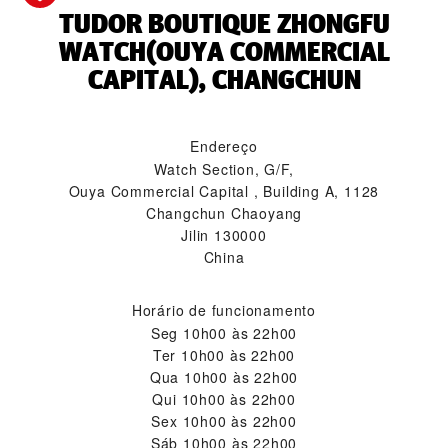
‭TUDOR BOUTIQUE ZHONGFU
WATCH(OUYA COMMERCIAL
CAPITAL), CHANGCHUN‬
Endereço
Watch Section, G/F,
Ouya Commercial Capital , Building A, 1128
Changchun Chaoyang
Jilin 130000
China
Horário de funcionamento
Seg
10h00 às 22h00
Ter
10h00 às 22h00
Qua
10h00 às 22h00
Qui
10h00 às 22h00
Sex
10h00 às 22h00
Sáb
10h00 às 22h00