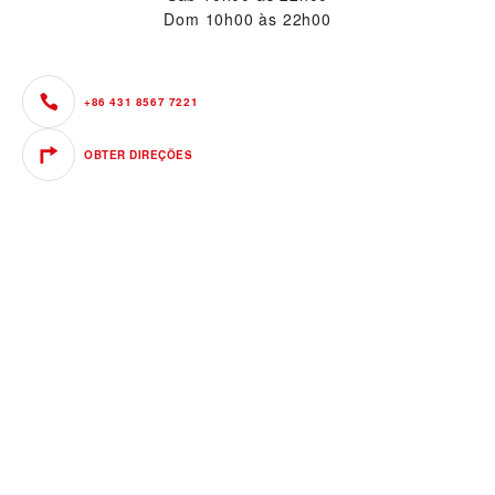
Dom
10h00 às 22h00
+86 431 8567 7221
OBTER DIREÇÕES