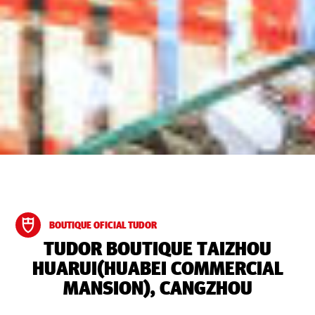
BOUTIQUE OFICIAL TUDOR
‭TUDOR BOUTIQUE TAIZHOU
HUARUI(HUABEI COMMERCIAL
MANSION), CANGZHOU‬