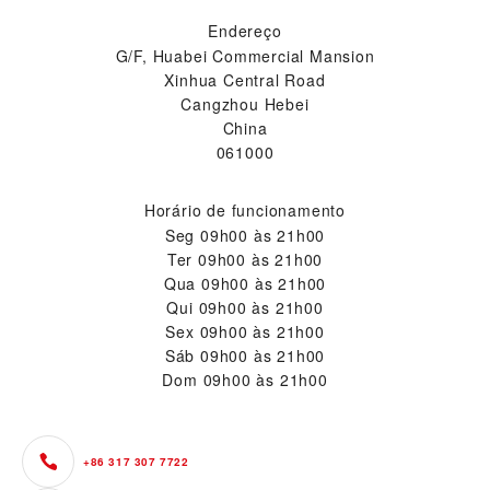
Endereço
G/F, Huabei Commercial Mansion
Xinhua Central Road
Cangzhou Hebei
China
061000
Horário de funcionamento
Seg
09h00 às 21h00
Ter
09h00 às 21h00
Qua
09h00 às 21h00
Qui
09h00 às 21h00
Sex
09h00 às 21h00
Sáb
09h00 às 21h00
Dom
09h00 às 21h00
+86 317 307 7722