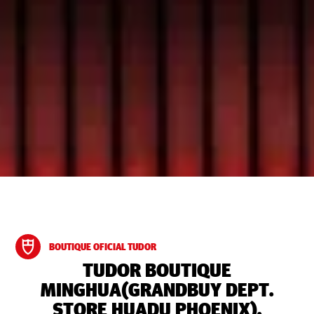
BOUTIQUE OFICIAL TUDOR
‭TUDOR BOUTIQUE
MINGHUA(GRANDBUY DEPT.
STORE HUADU PHOENIX),