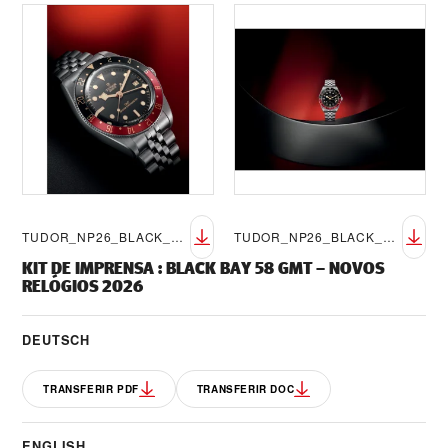
TUDOR_NP26_BLACK_BAY_58_GMT_LIFESTYLE_7
TUDOR_NP26_BLACK_BAY_58_GMT_LIFESTYLE_8
KIT DE IMPRENSA
:
BLACK BAY 58 GMT – NOVOS
RELÓGIOS 2026
DEUTSCH
TRANSFERIR PDF
TRANSFERIR DOC
ENGLISH