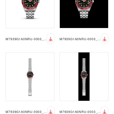
M7939G1A0NRU-0003_FF_sRGB_BGW
M7939G1A0NRU-0003_FF_sRGB_BGB
M7939G1A0NRU-0003_OF_sRGB_BGW
M7939G1A0NRU-0003_OF_sRGB_BGB