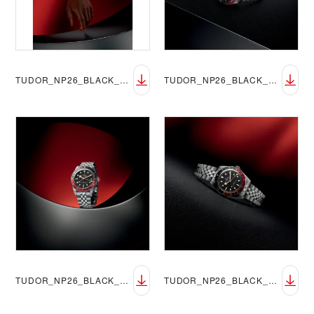
TUDOR_NP26_BLACK_BAY_58_GMT_LIFESTYLE_3
TUDOR_NP26_BLACK_BAY_58_GMT_LIFESTYLE_4
TUDOR_NP26_BLACK_BAY_58_GMT_LIFESTYLE_5
TUDOR_NP26_BLACK_BAY_58_GMT_LIFESTYLE_6