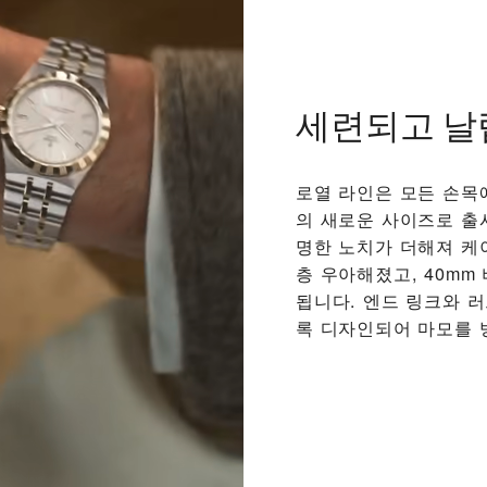
세련되고 날
로열 라인은 모든 손목에 
의 새로운 사이즈로 출
명한 노치가 더해져 케
층 우아해졌고, 40m
됩니다. 엔드 링크와 
록 디자인되어 마모를 