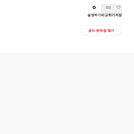
설정하기
비교하기
저장
공식 판매점 찾기