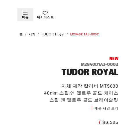
메뉴
위시리스트
홈
시계
TUDOR Royal
M2840D1A3-0002
NEW
M2840D1A3-0002
TUDOR ROYAL
자체 제작 칼리버 MT5633
40mm 스틸 앤 옐로우 골드 케이스
스틸 앤 옐로우 골드 브레이슬릿
제품 사양 보기
$6,325