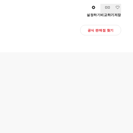
설정하기
비교하기
저장
공식 판매점 찾기