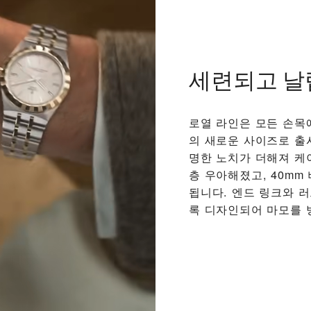
세련되고 날
로열 라인은 모든 손목에 
의 새로운 사이즈로 출
명한 노치가 더해져 케
층 우아해졌고, 40m
됩니다. 엔드 링크와 
록 디자인되어 마모를 