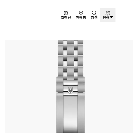
컬렉션
판매점
검색
언어