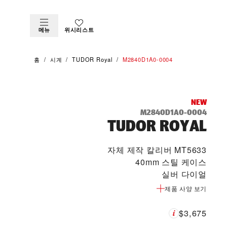
메뉴
위시리스트
홈
시계
TUDOR Royal
M2840D1A0-0004
NEW
M2840D1A0-0004
TUDOR ROYAL
자체 제작 칼리버 MT5633
40mm 스틸 케이스
실버 다이얼
제품 사양 보기
$3,675