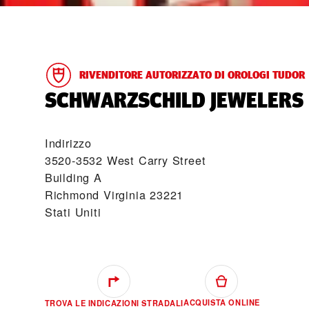
RIVENDITORE AUTORIZZATO DI OROLOGI TUDOR
‭SCHWARZSCHILD JEWELERS
Indirizzo
3520-3532 West Carry Street
Building A
Richmond Virginia 23221
Stati Uniti
ACQUISTA ONLINE
TROVA LE INDICAZIONI STRADALI