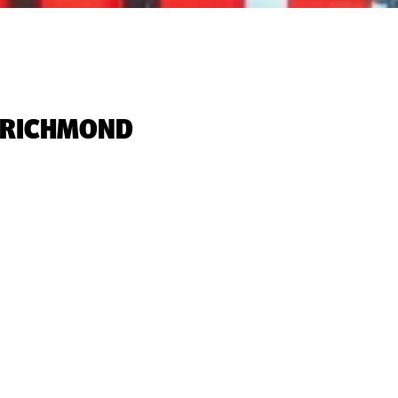
 RICHMOND‬