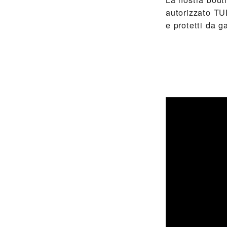
autorizzato TU
e protetti da g