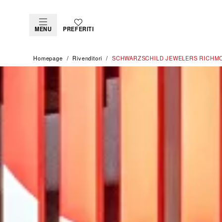
MENU
PREFERITI
Homepage
Rivenditori
‭SCHWARZSCHILD JEWELERS RICHMO