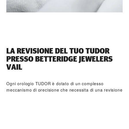
LA REVISIONE DEL TUO TUDOR
PRESSO ‭BETTERIDGE JEWELERS
VAIL‬
Ogni orologio TUDOR è dotato di un complesso
meccanismo di precisione che necessita di una revisione
regolare al fine di garantirne prestazioni ottimali nel
tempo. Tramite ‭BETTERIDGE JEWELERS VAIL‬ è
possibile accedere alla rete mondiale di orologiai formati
da TUDOR. Seguiamo la procedura di revisione TUDOR,
finalizzata a garantire che ogni orologio esca dal
laboratorio conforme alle specifiche estetiche e