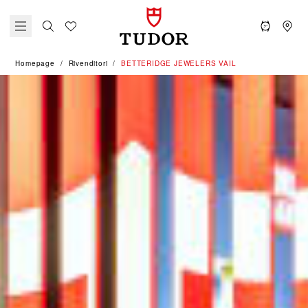
Homepage
Rivenditori
‭BETTERIDGE JEWELERS VAIL‬