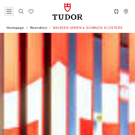
Homepage
Rivenditori
‭MAISSEN UHREN & SCHMUCK KLOSTERS‬