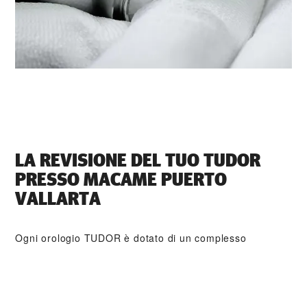
LA REVISIONE DEL TUO TUDOR
PRESSO ‭MACAME PUERTO
VALLARTA‬
Ogni orologio TUDOR è dotato di un complesso
meccanismo di precisione che necessita di una revisione
regolare al fine di garantirne prestazioni ottimali nel
tempo. Tramite ‭MACAME PUERTO VALLARTA‬ è
possibile accedere alla rete mondiale di orologiai formati