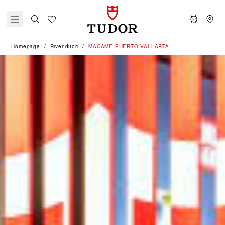
Homepage
Rivenditori
‭MACAME PUERTO VALLARTA‬