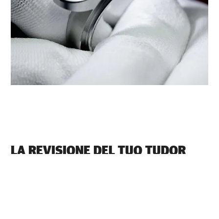
LA REVISIONE DEL TUO TUDOR
PRESSO ‭TUDOR BOUTIQUE ETHOS
LIMITED GURGAON‬
Ogni orologio TUDOR è dotato di un complesso
meccanismo di precisione che necessita di una revisione