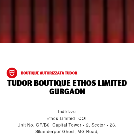
BOUTIQUE AUTORIZZATA TUDOR
‭TUDOR BOUTIQUE ETHOS LIMITED
GURGAON‬
Indirizzo
Ethos Limited- COT
Unit No. GF/B6, Capital Tower - 2, Sector - 26,
Sikanderpur Ghosi, MG Road,