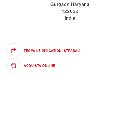
Gurgaon Haryana
122022
India
TROVA LE INDICAZIONI STRADALI
ACQUISTA ONLINE