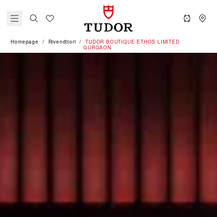
Homepage
Rivenditori
‭TUDOR BOUTIQUE ETHOS LIMITED
GURGAON‬