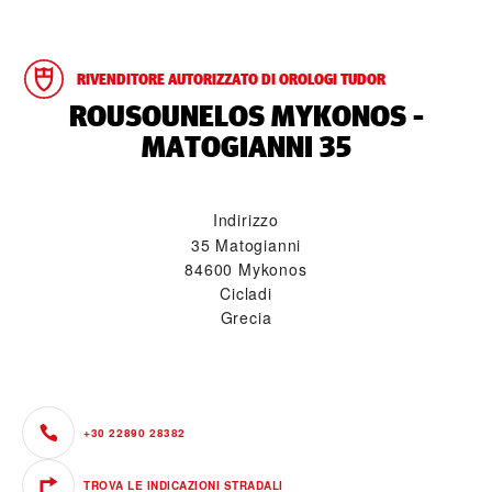
RIVENDITORE AUTORIZZATO DI OROLOGI TUDOR
‭ROUSOUNELOS MYKONOS -
MATOGIANNI 35‬
Indirizzo
35 Matogianni
84600 Mykonos
Cicladi
Grecia
+30 22890 28382
TROVA LE INDICAZIONI STRADALI