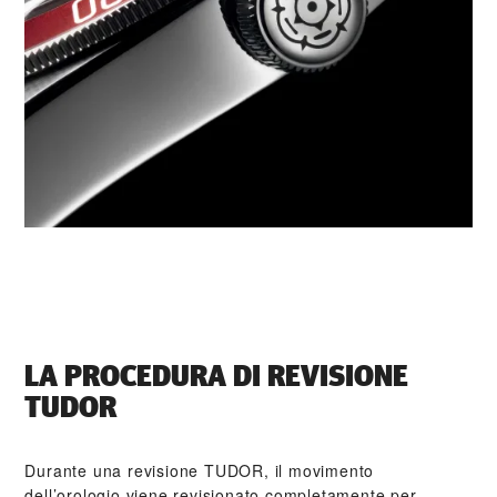
LA PROCEDURA DI REVISIONE
TUDOR
Durante una revisione TUDOR, il movimento
dell’orologio viene revisionato completamente per