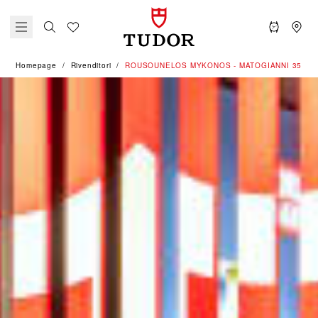
Homepage
Rivenditori
‭ROUSOUNELOS MYKONOS - MATOGIANNI 35‬