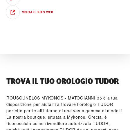
VISITA IL SITO WEB
TROVA IL TUO OROLOGIO TUDOR
‭ROUSOUNELOS MYKONOS - MATOGIANNI 35‬ è a tua
disposizione per aiutarti a trovare l’orologio TUDOR
perfetto per te all’interno di una vasta gamma di modelli.
La nostra boutique, situata a Mykonos, Grecia, è
riconosciuta come rivenditore autorizzato TUDOR,
poiché tutti i segnatempo TUDOR da noi proposti sono