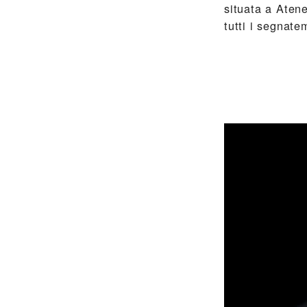
situata a Aten
tutti i segnat