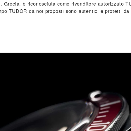
e, Grecia, è riconosciuta come rivenditore autorizzato
empo TUDOR da noi proposti sono autentici e protetti da