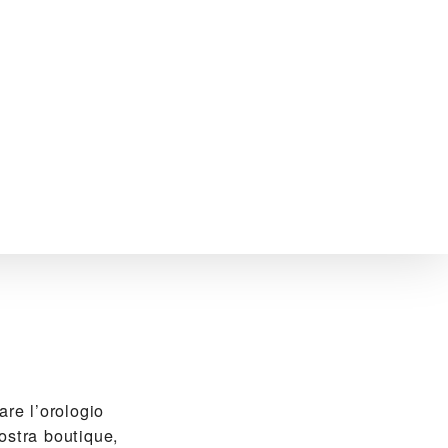
re l’orologio
ostra boutique,