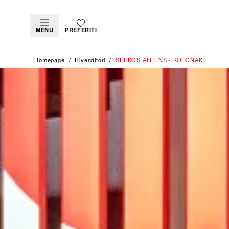
MENU
PREFERITI
Homepage
Rivenditori
‭SERKOS ATHENS - KOLONAKI‬