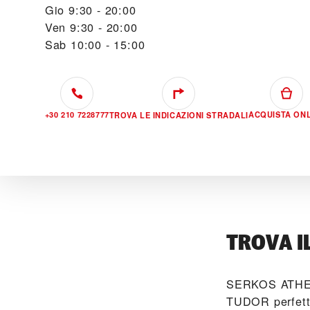
Gio
9:30 - 20:00
Ven
9:30 - 20:00
Sab
10:00 - 15:00
+30 210 7228777
ACQUISTA ONL
TROVA LE INDICAZIONI STRADALI
TROVA I
‭SERKOS ATHENS
TUDOR perfetto