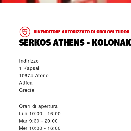
RIVENDITORE AUTORIZZATO DI OROLOGI TUDOR
‭SERKOS ATHENS - KOLONAKI
Indirizzo
1 Kapsali
10674 Atene
Attica
Grecia
Orari di apertura
Lun
10:00 - 16:00
Mar
9:30 - 20:00
Mer
10:00 - 16:00