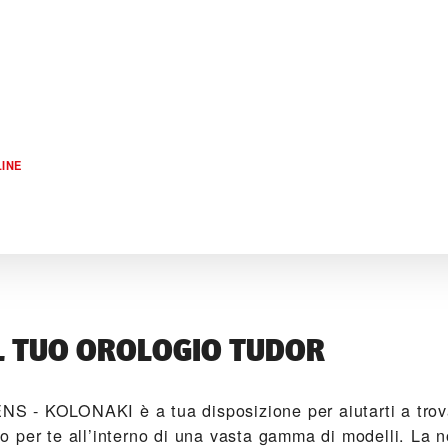
INE
L TUO OROLOGIO TUDOR
 - KOLONAKI‬ è a tua disposizione per aiutarti a trova
 per te all’interno di una vasta gamma di modelli. La n