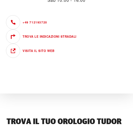
Sab
10:00 - 16:00
+49 712193720
TROVA LE INDICAZIONI STRADALI
VISITA IL SITO WEB
TROVA IL TUO OROLOGIO TUDOR