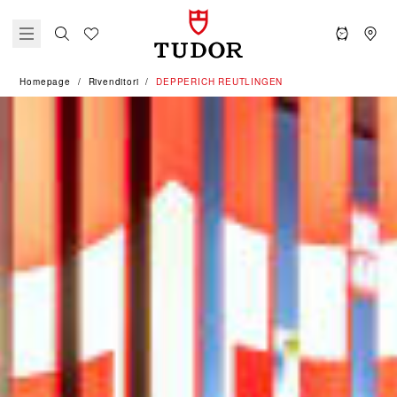
Homepage
Rivenditori
‭DEPPERICH REUTLINGEN‬