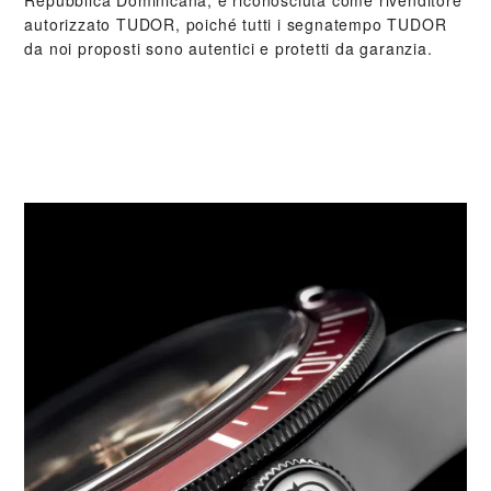
Repubblica Dominicana, è riconosciuta come rivenditore
autorizzato TUDOR, poiché tutti i segnatempo TUDOR
da noi proposti sono autentici e protetti da garanzia.