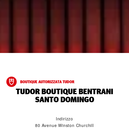
BOUTIQUE AUTORIZZATA TUDOR
‭TUDOR BOUTIQUE BENTRANI
SANTO DOMINGO‬
Indirizzo
80 Avenue Winston Churchill