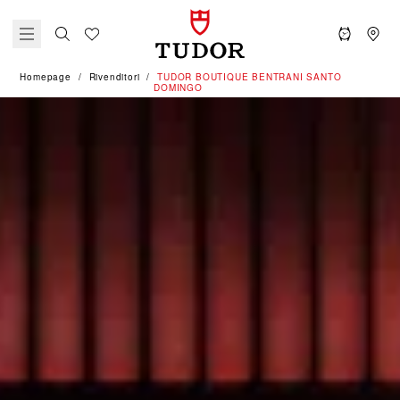
Homepage
Rivenditori
‭TUDOR BOUTIQUE BENTRANI SANTO
DOMINGO‬