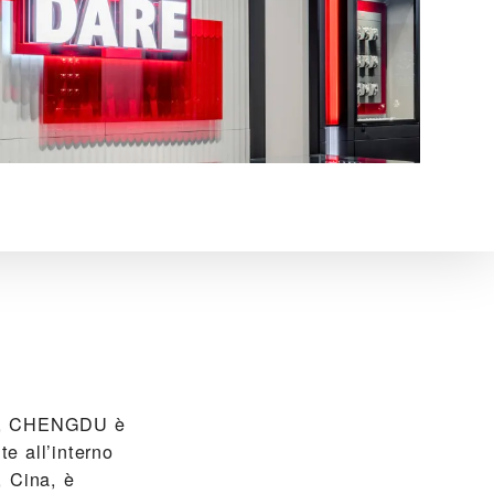
 CHENGDU‬ è
te all’interno
, Cina, è