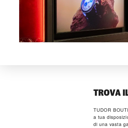
TROVA I
‭TUDOR BOUT
a tua disposizi
di una vasta g