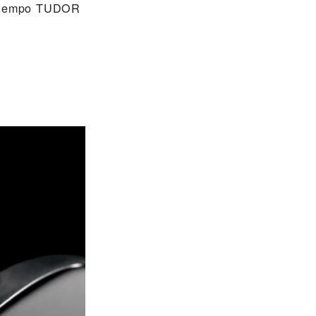
gnatempo TUDOR