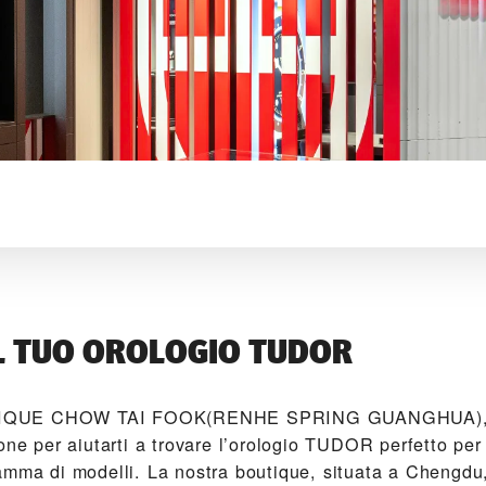
L TUO OROLOGIO TUDOR
IQUE CHOW TAI FOOK(RENHE SPRING GUANGHUA),
one per aiutarti a trovare l’orologio TUDOR perfetto per 
amma di modelli. La nostra boutique, situata a Chengdu