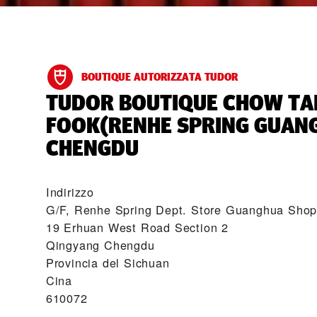
BOUTIQUE AUTORIZZATA TUDOR
‭TUDOR BOUTIQUE CHOW TA
FOOK(RENHE SPRING GUANG
CHENGDU‬
Indirizzo
G/F, Renhe Spring Dept. Store Guanghua Sho
19 Erhuan West Road Section 2
Qingyang Chengdu
Provincia del Sichuan
Cina
610072