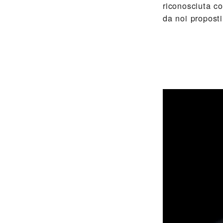
riconosciuta c
da noi proposti