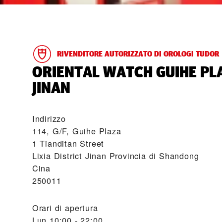
RIVENDITORE AUTORIZZATO DI OROLOGI TUDOR
‭ORIENTAL WATCH GUIHE PL
JINAN‬
Indirizzo
114, G/F, Guihe Plaza
1 Tianditan Street
Lixia District Jinan Provincia di Shandong
Cina
250011
Orari di apertura
Lun
10:00 - 22:00