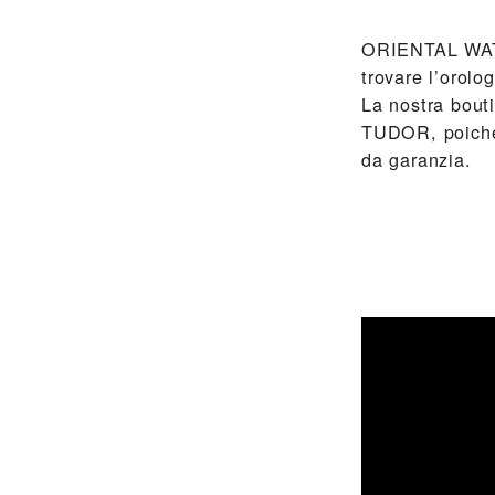
‭ORIENTAL WAT
trovare l’orolo
La nostra bouti
TUDOR, poiché 
da garanzia.