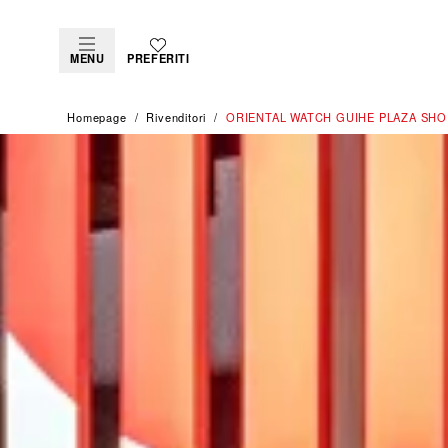
MENU
PREFERITI
Homepage
Rivenditori
‭ORIENTAL WATCH GUIHE PLAZA SHOP