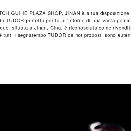
CH GUIHE PLAZA SHOP, JINAN‬ è a tua disposizione pe
gio TUDOR perfetto per te all’interno di una vasta gamm
que, situata a Jinan, Cina, è riconosciuta come rivendit
tutti i segnatempo TUDOR da noi proposti sono autenti