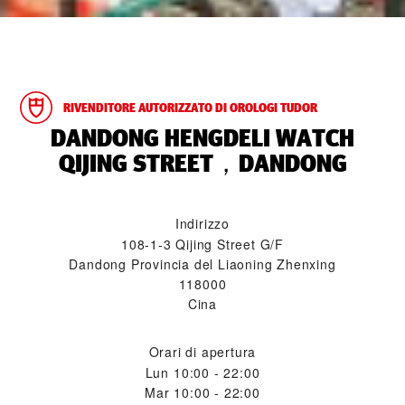
RIVENDITORE AUTORIZZATO DI OROLOGI TUDOR
‭DANDONG HENGDELI WATCH
QIJING STREET，DANDONG‬
Indirizzo
108-1-3 Qijing Street G/F
Dandong Provincia del Liaoning Zhenxing
118000
Cina
Orari di apertura
Lun
10:00 - 22:00
Mar
10:00 - 22:00