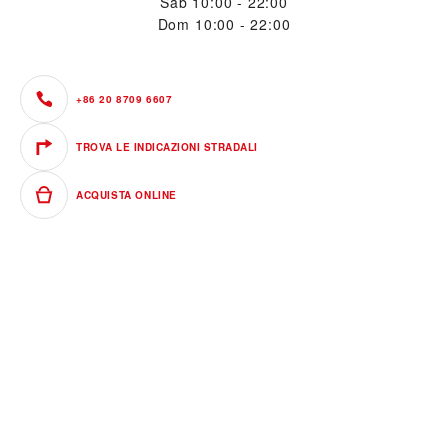
Sab
10:00 - 22:00
Dom
10:00 - 22:00
+86 20 8709 6607
TROVA LE INDICAZIONI STRADALI
ACQUISTA ONLINE