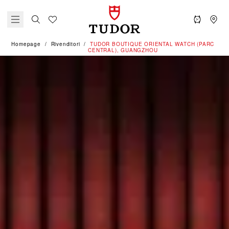
Homepage
Rivenditori
‭TUDOR BOUTIQUE ORIENTAL WATCH (PARC
CENTRAL), GUANGZHOU‬