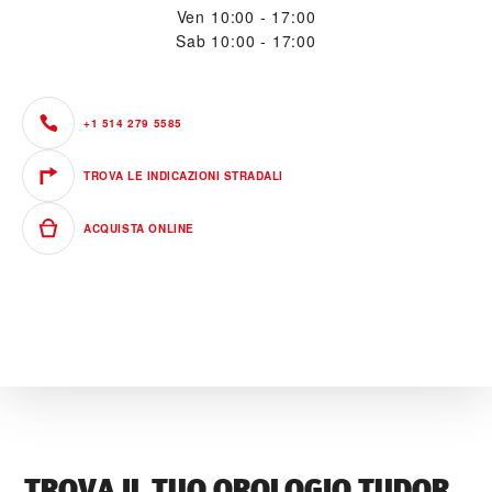
Ven
10:00 - 17:00
Sab
10:00 - 17:00
+1 514 279 5585
TROVA LE INDICAZIONI STRADALI
ACQUISTA ONLINE
TROVA IL TUO OROLOGIO TUDOR