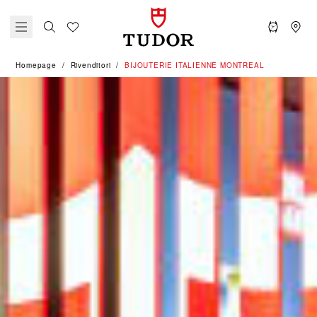
Homepage
Rivenditori
‭BIJOUTERIE ITALIENNE MONTREAL‬