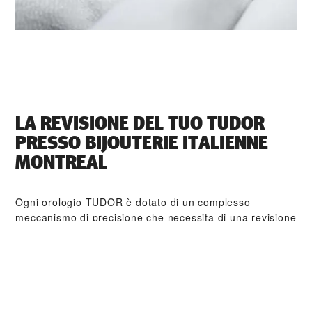
LA REVISIONE DEL TUO TUDOR
PRESSO ‭BIJOUTERIE ITALIENNE
MONTREAL‬
Ogni orologio TUDOR è dotato di un complesso
meccanismo di precisione che necessita di una revisione
regolare al fine di garantirne prestazioni ottimali nel
tempo. Tramite ‭BIJOUTERIE ITALIENNE MONTREAL‬ è
possibile accedere alla rete mondiale di orologiai formati
da TUDOR. Seguiamo la procedura di revisione TUDOR,
finalizzata a garantire che ogni orologio esca dal
laboratorio conforme alle specifiche estetiche e