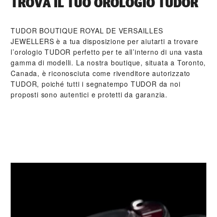
TROVA IL TUO OROLOGIO TUDOR
‭TUDOR BOUTIQUE ROYAL DE VERSAILLES
JEWELLERS‬ è a tua disposizione per aiutarti a trovare
l’orologio TUDOR perfetto per te all’interno di una vasta
gamma di modelli. La nostra boutique, situata a Toronto,
Canada, è riconosciuta come rivenditore autorizzato
TUDOR, poiché tutti i segnatempo TUDOR da noi
proposti sono autentici e protetti da garanzia.