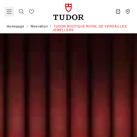
Homepage
Rivenditori
‭TUDOR BOUTIQUE ROYAL DE VERSAILLES
JEWELLERS‬