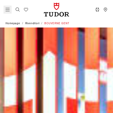
Homepage
Rivenditori
‭BOUVERNE GENT‬