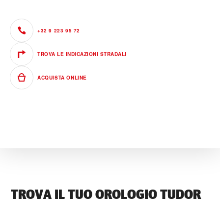
+32 9 223 95 72
TROVA LE INDICAZIONI STRADALI
ACQUISTA ONLINE
TROVA IL TUO OROLOGIO TUDOR