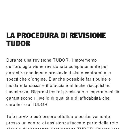
LA PROCEDURA DI REVISIONE
TUDOR
Durante una revisione TUDOR, il movimento
dell’orologio viene revisionato completamente per
garantire che le sue prestazioni siano conformi alle
specifiche d’origine. È anche possibile far ripulire e
lucidare la cassa e il bracciale affinché riacquistino
lucentezza. Rigorosi test di precisione e impermeabilità
garantiscono il livello di qualità e di affidabilità che
caratterizza TUDOR.
Tale servizio può essere effettuato esclusivamente
presso un centro di assistenza facente parte della rete
globale di assistenza post‑vendita TUDOR. Questa rete