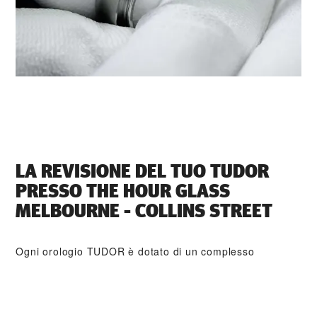
LA REVISIONE DEL TUO TUDOR
PRESSO ‭THE HOUR GLASS
MELBOURNE - COLLINS STREET‬
Ogni orologio TUDOR è dotato di un complesso
meccanismo di precisione che necessita di una revisione
regolare al fine di garantirne prestazioni ottimali nel
tempo. Tramite ‭THE HOUR GLASS MELBOURNE -
COLLINS STREET‬ è possibile accedere alla rete