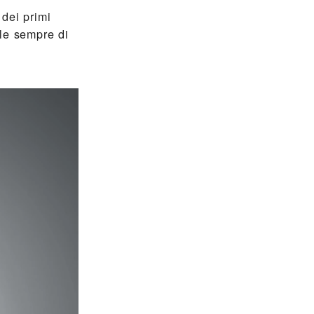
 dei primi
le sempre di