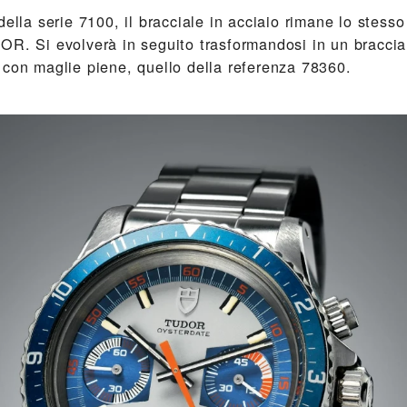
della serie 7100, il bracciale in acciaio rimane lo stesso
OR. Si evolverà in seguito trasformandosi in un braccia
 con maglie piene, quello della referenza 78360.