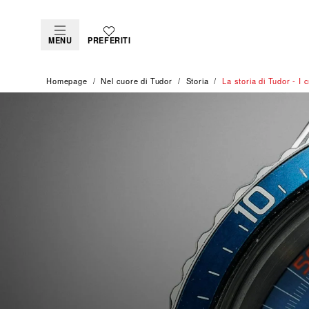
MENU
PREFERITI
Homepage
Nel cuore di Tudor
Storia
La storia di Tudor - I 