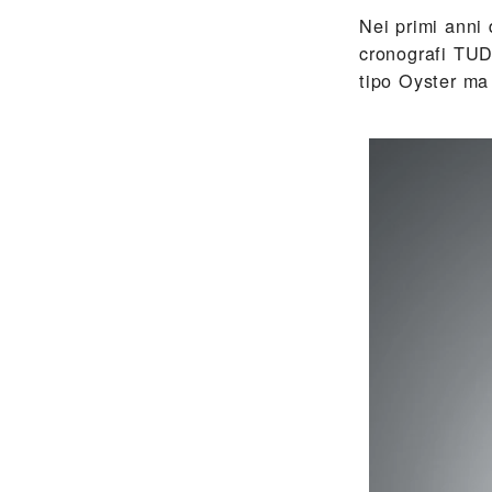
Nei primi anni 
cronografi TUD
tipo Oyster ma