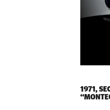
1971, S
“MONTE