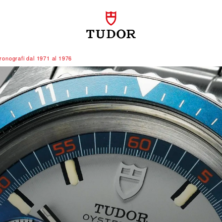
cronografi dal 1971 al 1976