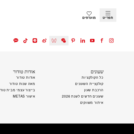
תפריט
מועדפים
שעונים
אודות טודור
כל הקולקציות
אודות טודור
קולקציית השעונים
מאה שנות טודור
הרכבת שעון
בייצור עצמי מבית טודו
שעונים חדשים לשנת 2026
אישור METAS
איתור משווקים