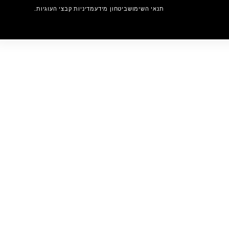
תנאי השימוש
ביטחון מידע
מדיניות קבצי העוגיות.