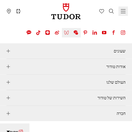
שעונים
אודות טודור
העולם שלנו
השירות של טודור
חברה
שפות