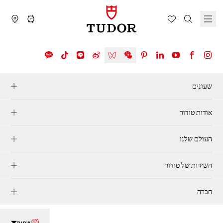
שעונים
אודות טודור
העולם שלנו
השירות של טודור
חברה
שפות