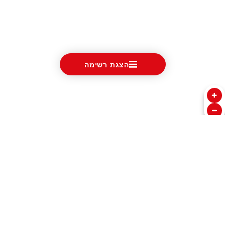
הצגת רשימה
שעונים
אודות טודור