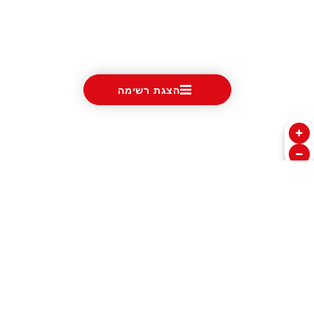
הצגת רשימה
שעונים
אודות טודור