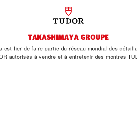
‭TAKASHIMAYA‬ GROUPE
‬ est fier de faire partie du réseau mondial des détailla
R autorisés à vendre et à entretenir des montres T