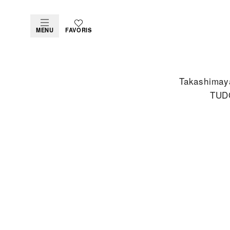
MENU
FAVORIS
‭Takashimaya
TUDO