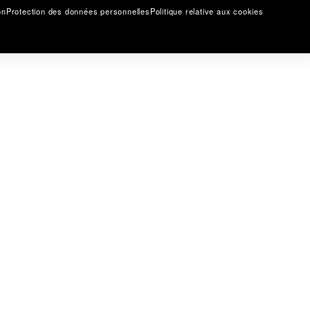
on
Protection des données personnelles
Politique relative aux cookies