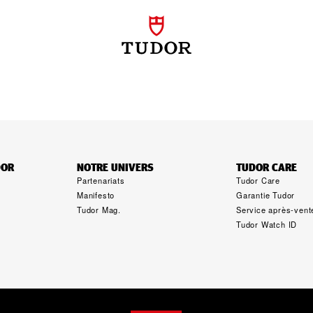
DOR
NOTRE UNIVERS
TUDOR CARE
Partenariats
Tudor Care
Manifesto
Garantie Tudor
Tudor Mag.
Service après‑vent
Tudor Watch ID