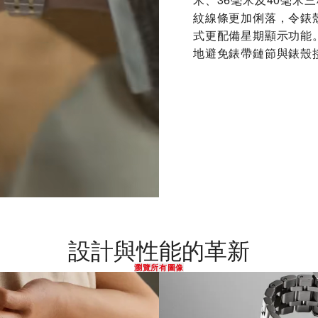
紋線條更加俐落，令錶
式更配備星期顯示功能
地避免錶帶鏈節與錶殼
設計與性能的革新
瀏覽所有圖像