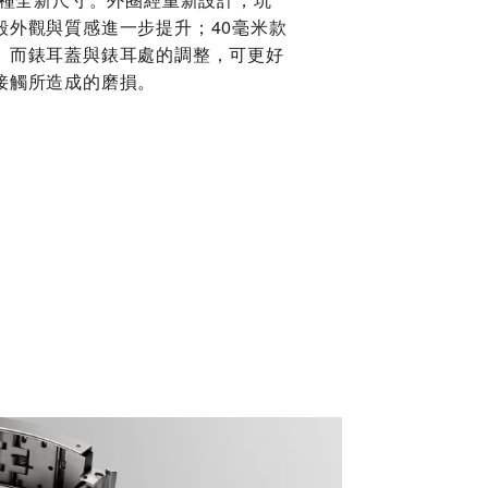
殼外觀與質感進一步提升；40毫米款
。而錶耳蓋與錶耳處的調整，可更好
接觸所造成的磨損。