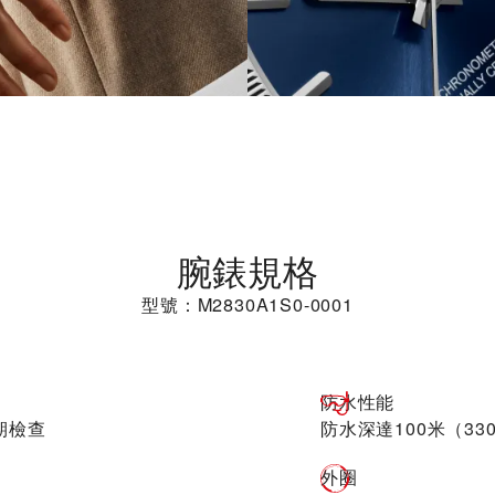
腕錶規格
型號：M2830A1S0-0001
防水性能
期檢查
防水深達100米（33
外圈