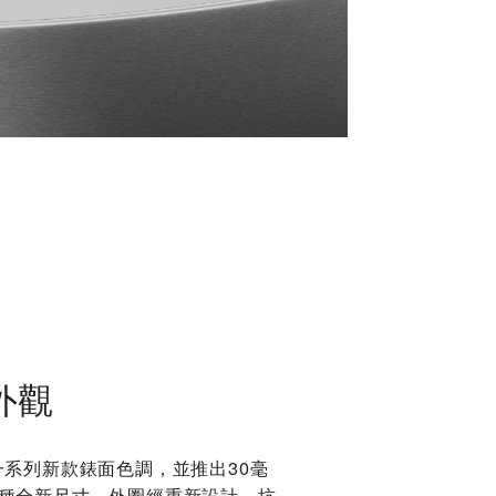
外觀
有一系列新款錶面色調，並推出30毫
三種全新尺寸。外圈經重新設計，坑