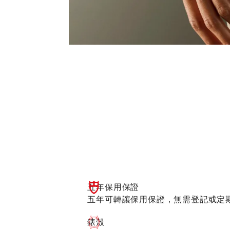
五年保用保證
五年可轉讓保用保證，無需登記或定
錶殼