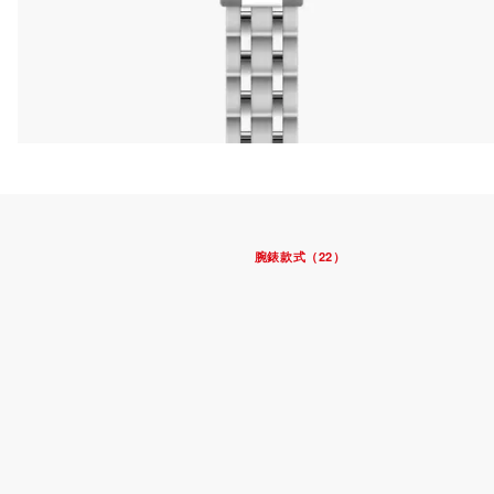
腕錶款式（22）