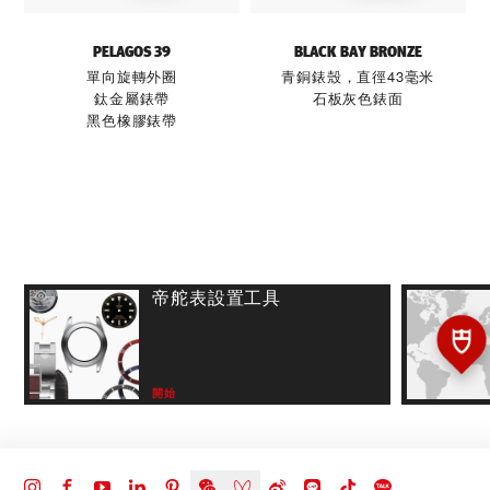
PELAGOS 39
BLACK BAY BRONZE
單向旋轉外圈
青銅錶殼，直徑43毫米
鈦金屬錶帶
石板灰色錶面
黑色橡膠錶帶
帝舵表設置工具
開始