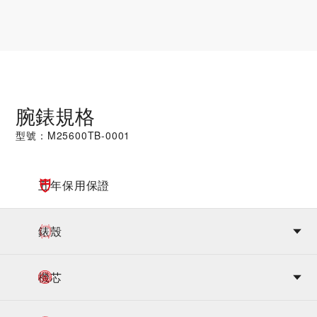
$6,025
腕錶規格
型號：M25600TB-0001
五年保用保證
錶殼
機芯