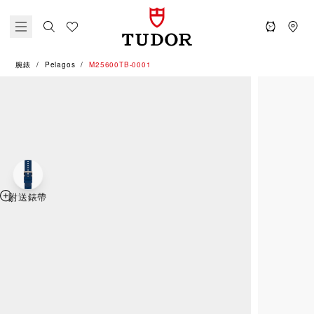
腕錶
Pelagos
M25600TB-0001
附送錶帶