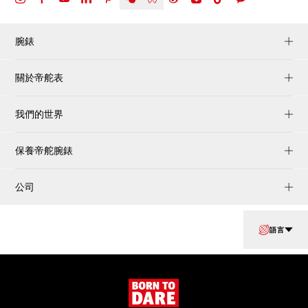
腕錶
關於帝舵表
我們的世界
保養帝舵腕錶
公司
語言