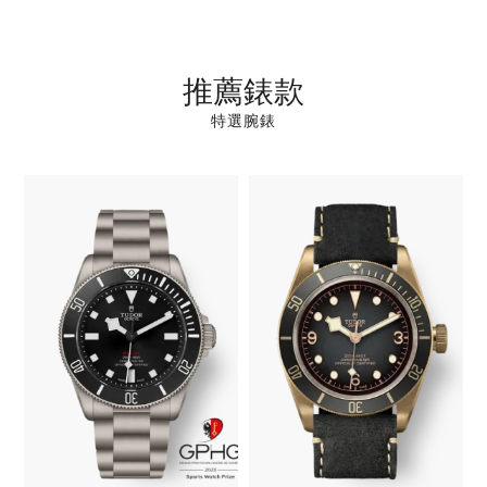
推薦錶款
特選腕錶