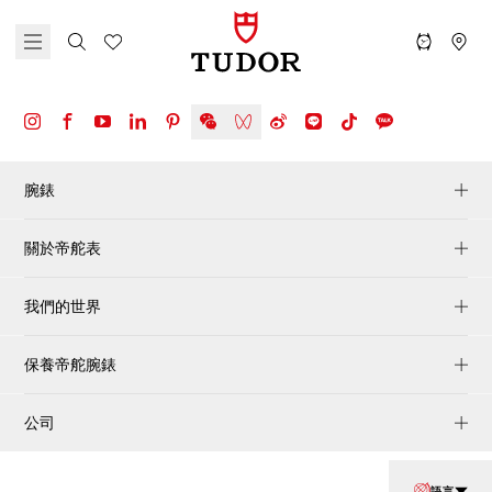
腕錶
關於帝舵表
我們的世界
保養帝舵腕錶
公司
語言