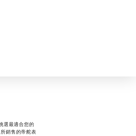
中，挑選最適合您的
保所銷售的帝舵表