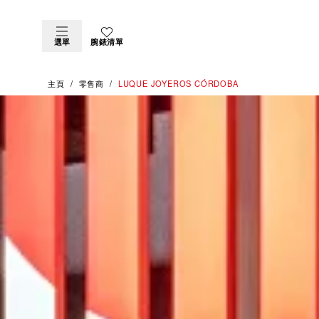
選單
腕錶清單
主頁
零售商
‭LUQUE JOYEROS CÓRDOBA‬