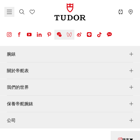
腕錶
關於帝舵表
我們的世界
保養帝舵腕錶
公司
語言