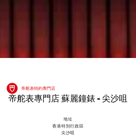
帝舵表特約專門店
‭帝舵表專門店 蘇麗鐘錶 - 尖沙咀‬
地址
香港特別行政區
尖沙咀