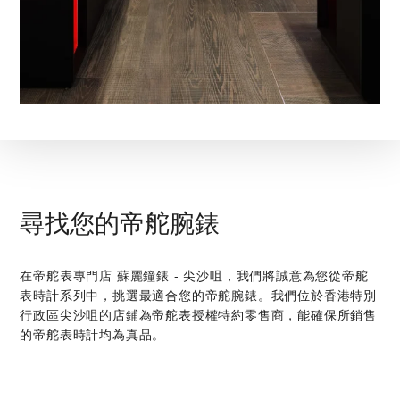
尋找您的帝舵腕錶
在‭帝舵表專門店 蘇麗鐘錶 - 尖沙咀‬，我們將誠意為您從帝舵
表時計系列中，挑選最適合您的帝舵腕錶。我們位於香港特別
行政區尖沙咀的店鋪為帝舵表授權特約零售商，能確保所銷售
的帝舵表時計均為真品。