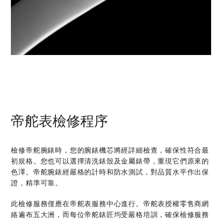
帝舵表檢修程序
檢修帝舵腕錶時，您的腕錶機芯將經詳細檢查，確保性符合最
初規格。您也可以選擇清洗錶殼及金屬錶帶，重現它們原來的
色澤。帝舵腕錶經嚴格的計時和防水測試，對品質水平作出保
證，精準可靠。
此檢修服務僅應在帝舵表服務中心進行。帝舵表授權零售商網
絡遍布五大洲，而每位帝舵錶匠均受嚴格培訓，確保檢修服務