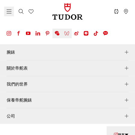
腕錶
關於帝舵表
我們的世界
保養帝舵腕錶
公司
語言