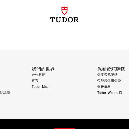
我們的世界
保養帝舵腕錶
合作夥伴
保養帝舵腕錶
宣言
帝舵表保用保證
Tudor Mag.
售後服務
究院認證
Tudor Watch ID