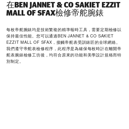
在‭BEN JANNET & CO SAKIET EZZIT
MALL OF SFAX‬檢修帝舵腕錶
每枚帝舵腕錶均是技術繁複的精準報時工具，需要定期檢修以
保持最佳性能。您可以通過‭BEN JANNET & CO SAKIET
EZZIT MALL OF SFAX‬，接觸帝舵表受訓錶匠的全球網絡。
我們遵守帝舵表檢修程序，此程序是為確保每枚時計在離開帝
舵表腕錶檢修工坊後，均符合原來的功能和美學設計規格而特
別制定。
帝舵腕錶系列
探索更多