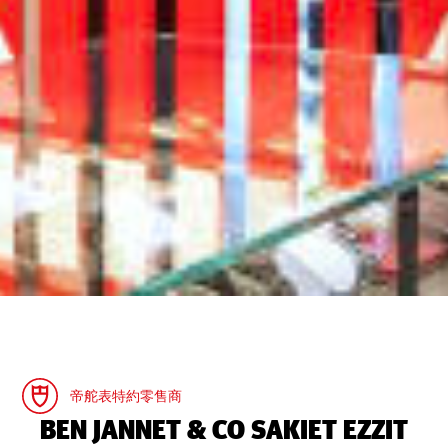
帝舵表特約零售商
‭BEN JANNET & CO SAKIET EZZIT