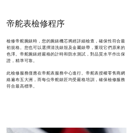
帝舵表檢修程序
檢修帝舵腕錶時，您的腕錶機芯將經詳細檢查，確保性符合最
初規格。您也可以選擇清洗錶殼及金屬錶帶，重現它們原來的
色澤。帝舵腕錶經嚴格的計時和防水測試，對品質水平作出保
證，精準可靠。
此檢修服務僅應在帝舵表服務中心進行。帝舵表授權零售商網
絡遍布五大洲，而每位帝舵錶匠均受嚴格培訓，確保檢修服務
符合最高標準。