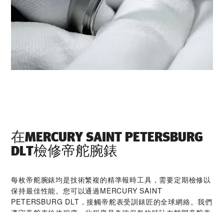
在‭MERCURY SAINT PETERSBURG
DLT‬檢修帝舵腕錶
每枚帝舵腕錶均是技術繁複的精準報時工具，需要定期檢修以
保持最佳性能。您可以通過‭MERCURY SAINT
PETERSBURG DLT‬，接觸帝舵表受訓錶匠的全球網絡。我們
遵守帝舵表檢修程序，此程序是為確保每枚時計在離開帝舵表
腕錶檢修工坊後，均符合原來的功能和美學設計規格而特別制