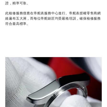
證，精準可靠。
此檢修服務僅應在帝舵表服務中心進行。帝舵表授權零售商網
絡遍布五大洲，而每位帝舵錶匠均受嚴格培訓，確保檢修服務
符合最高標準。