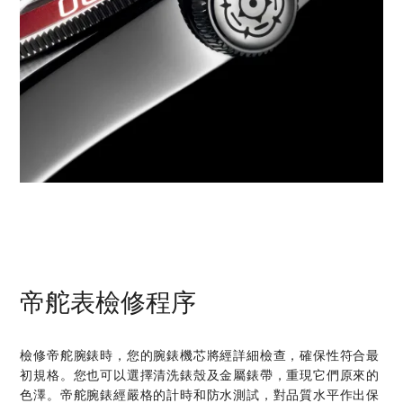
帝舵表檢修程序
檢修帝舵腕錶時，您的腕錶機芯將經詳細檢查，確保性符合最
初規格。您也可以選擇清洗錶殼及金屬錶帶，重現它們原來的
色澤。帝舵腕錶經嚴格的計時和防水測試，對品質水平作出保