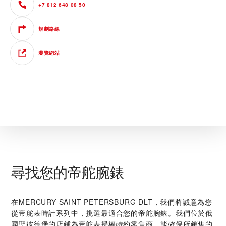
+7 812 648 08 50
規劃路線
瀏覽網站
尋找您的帝舵腕錶
在‭MERCURY SAINT PETERSBURG DLT‬，我們將誠意為您
從帝舵表時計系列中，挑選最適合您的帝舵腕錶。我們位於俄
國聖彼德堡的店鋪為帝舵表授權特約零售商，能確保所銷售的