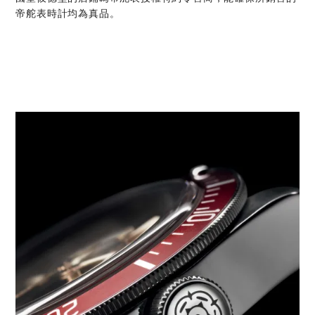
帝舵表時計均為真品。