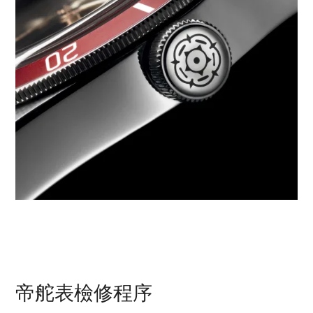
帝舵表檢修程序