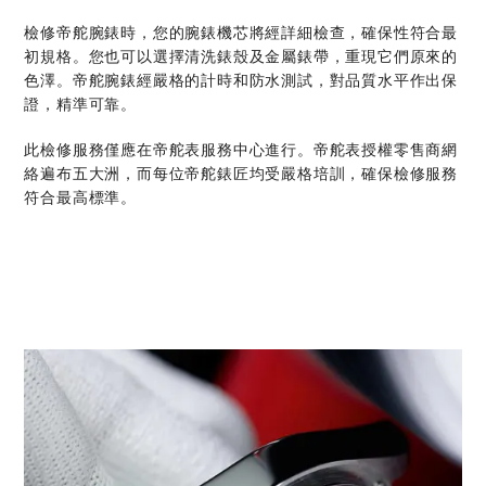
檢修帝舵腕錶時，您的腕錶機芯將經詳細檢查，確保性符合最
初規格。您也可以選擇清洗錶殼及金屬錶帶，重現它們原來的
色澤。帝舵腕錶經嚴格的計時和防水測試，對品質水平作出保
證，精準可靠。
此檢修服務僅應在帝舵表服務中心進行。帝舵表授權零售商網
絡遍布五大洲，而每位帝舵錶匠均受嚴格培訓，確保檢修服務
符合最高標準。