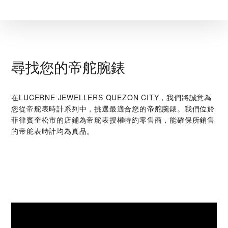
尋找您的帝舵腕錶
在‭LUCERNE JEWELLERS QUEZON CITY‬，我們將誠意為
您從帝舵表時計系列中，挑選最適合您的帝舵腕錶。我們位於
菲律賓奎松市的店鋪為帝舵表授權特約零售商，能確保所銷售
的帝舵表時計均為真品。