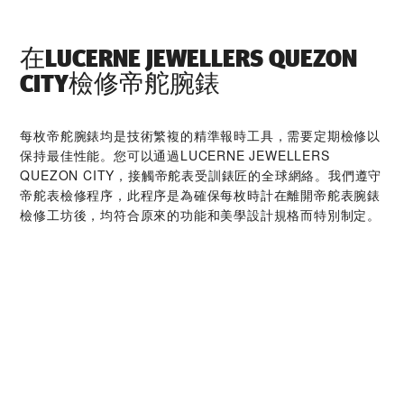
在‭LUCERNE JEWELLERS QUEZON
CITY‬檢修帝舵腕錶
每枚帝舵腕錶均是技術繁複的精準報時工具，需要定期檢修以
保持最佳性能。您可以通過‭LUCERNE JEWELLERS
QUEZON CITY‬，接觸帝舵表受訓錶匠的全球網絡。我們遵守
帝舵表檢修程序，此程序是為確保每枚時計在離開帝舵表腕錶
檢修工坊後，均符合原來的功能和美學設計規格而特別制定。
帝舵腕錶系列
探索更多