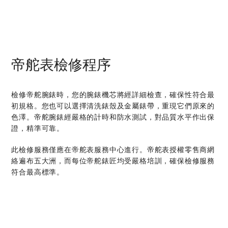
帝舵表檢修程序
檢修帝舵腕錶時，您的腕錶機芯將經詳細檢查，確保性符合最
初規格。您也可以選擇清洗錶殼及金屬錶帶，重現它們原來的
色澤。帝舵腕錶經嚴格的計時和防水測試，對品質水平作出保
證，精準可靠。
此檢修服務僅應在帝舵表服務中心進行。帝舵表授權零售商網
絡遍布五大洲，而每位帝舵錶匠均受嚴格培訓，確保檢修服務
符合最高標準。