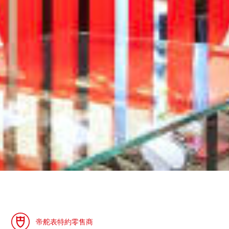
帝舵表特約零售商