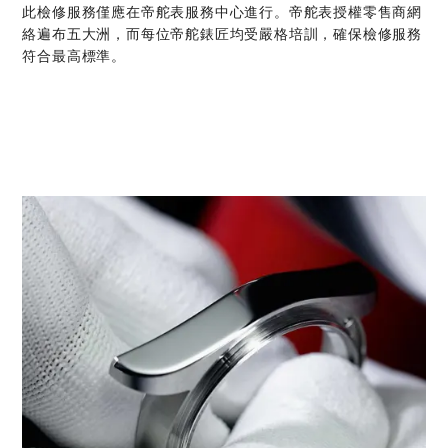
此檢修服務僅應在帝舵表服務中心進行。帝舵表授權零售商網
絡遍布五大洲，而每位帝舵錶匠均受嚴格培訓，確保檢修服務
符合最高標準。