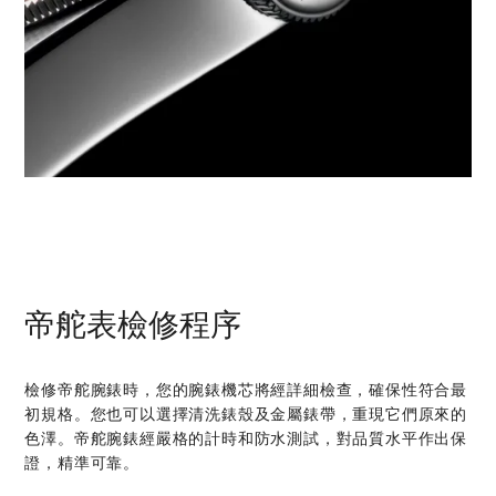
帝舵表檢修程序
檢修帝舵腕錶時，您的腕錶機芯將經詳細檢查，確保性符合最
初規格。您也可以選擇清洗錶殼及金屬錶帶，重現它們原來的
色澤。帝舵腕錶經嚴格的計時和防水測試，對品質水平作出保
證，精準可靠。