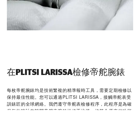
在‭PLITSI LARISSA‬檢修帝舵腕錶
每枚帝舵腕錶均是技術繁複的精準報時工具，需要定期檢修以
保持最佳性能。您可以通過‭PLITSI LARISSA‬，接觸帝舵表受
訓錶匠的全球網絡。我們遵守帝舵表檢修程序，此程序是為確
保每枚時計在離開帝舵表腕錶檢修工坊後，均符合原來的功能
和美學設計規格而特別制定。
帝舵腕錶系列