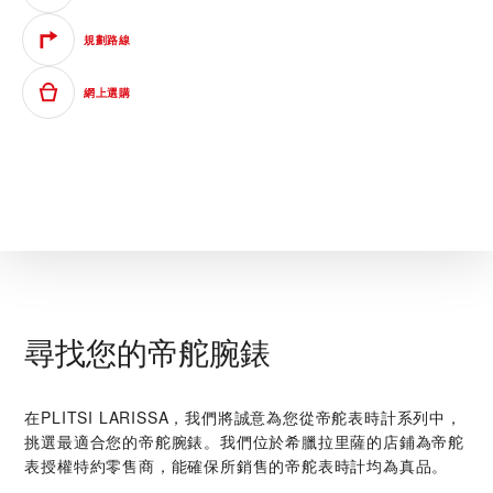
規劃路線
網上選購
尋找您的帝舵腕錶
在‭PLITSI LARISSA‬，我們將誠意為您從帝舵表時計系列中，
挑選最適合您的帝舵腕錶。我們位於希臘拉里薩的店鋪為帝舵
表授權特約零售商，能確保所銷售的帝舵表時計均為真品。