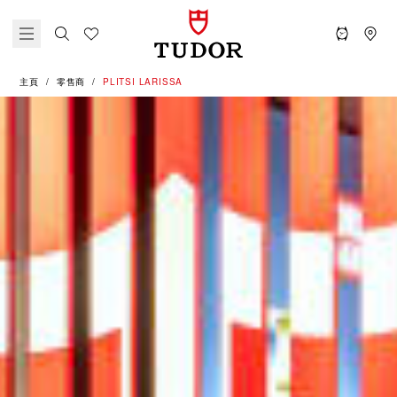
主頁
零售商
‭PLITSI LARISSA‬