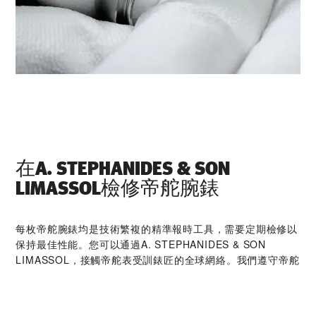
在‭A. STEPHANIDES & SON
LIMASSOL‬檢修帝舵腕錶
每枚帝舵腕錶均是技術繁複的精準報時工具，需要定期檢修以
保持最佳性能。您可以通過‭A. STEPHANIDES & SON
LIMASSOL‬，接觸帝舵表受訓錶匠的全球網絡。我們遵守帝舵
表檢修程序，此程序是為確保每枚時計在離開帝舵表腕錶檢修
工坊後，均符合原來的功能和美學設計規格而特別制定。