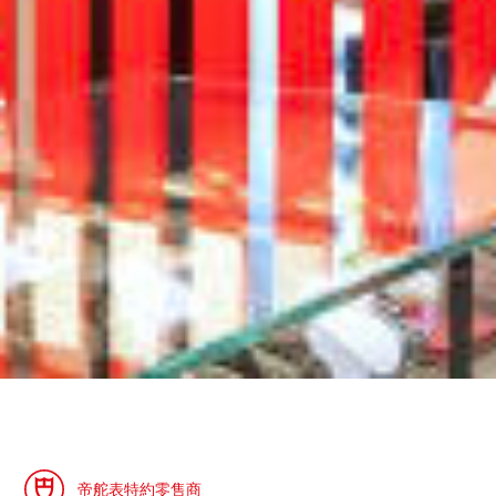
帝舵表特約零售商