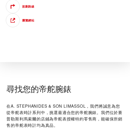
規劃路線
瀏覽網站
尋找您的帝舵腕錶
在‭A. STEPHANIDES & SON LIMASSOL‬，我們將誠意為您
從帝舵表時計系列中，挑選最適合您的帝舵腕錶。我們位於賽
普勒斯利馬索爾的店鋪為帝舵表授權特約零售商，能確保所銷
售的帝舵表時計均為真品。