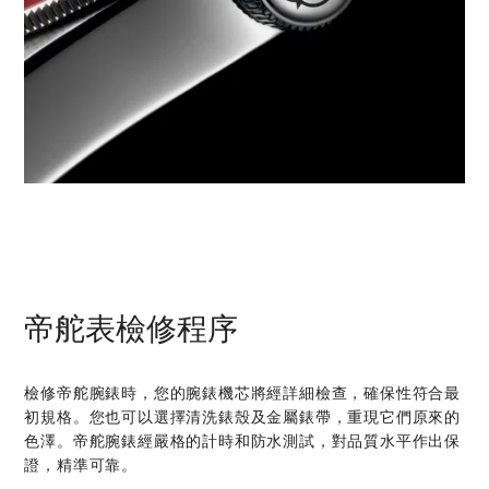
帝舵表檢修程序
檢修帝舵腕錶時，您的腕錶機芯將經詳細檢查，確保性符合最
初規格。您也可以選擇清洗錶殼及金屬錶帶，重現它們原來的
色澤。帝舵腕錶經嚴格的計時和防水測試，對品質水平作出保
證，精準可靠。