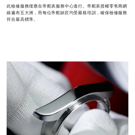
此檢修服務僅應在帝舵表服務中心進行。帝舵表授權零售商網
絡遍布五大洲，而每位帝舵錶匠均受嚴格培訓，確保檢修服務
符合最高標準。