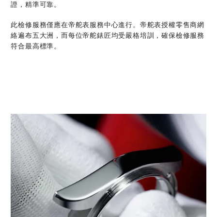
證，精準可靠。
此檢修服務僅應在帝舵表服務中心進行。帝舵表授權零售商網
絡遍布五大洲，而每位帝舵錶匠均受嚴格培訓，確保檢修服務
符合最高標準。