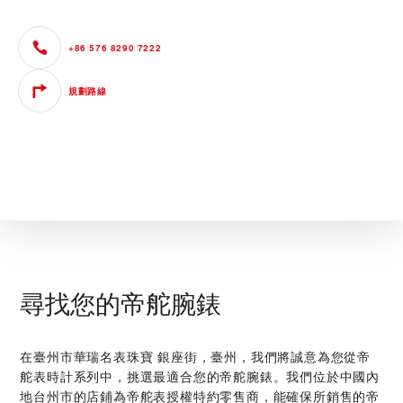
+86 576 8290 7222
規劃路線
尋找您的帝舵腕錶
在‭臺州市華瑞名表珠寶 銀座街，臺州‬，我們將誠意為您從帝
舵表時計系列中，挑選最適合您的帝舵腕錶。我們位於中國內
地台州市的店鋪為帝舵表授權特約零售商，能確保所銷售的帝