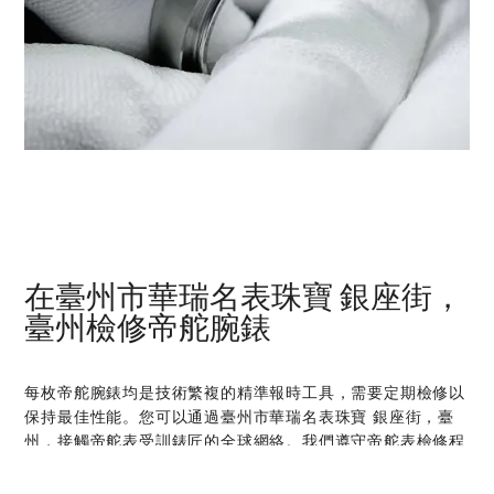
在‭臺州市華瑞名表珠寶 銀座街，
臺州‬檢修帝舵腕錶
每枚帝舵腕錶均是技術繁複的精準報時工具，需要定期檢修以
保持最佳性能。您可以通過‭臺州市華瑞名表珠寶 銀座街，臺
州‬，接觸帝舵表受訓錶匠的全球網絡。我們遵守帝舵表檢修程
序，此程序是為確保每枚時計在離開帝舵表腕錶檢修工坊後，
均符合原來的功能和美學設計規格而特別制定。