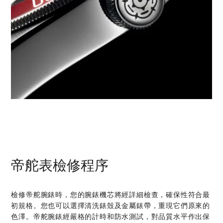
帝舵表檢修程序
檢修帝舵腕錶時，您的腕錶機芯將經詳細檢查，確保性符合最
初規格。您也可以選擇清洗錶殼及金屬錶帶，重現它們原來的
色澤。帝舵腕錶經嚴格的計時和防水測試，對品質水平作出保