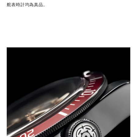
舵表時計均為真品。